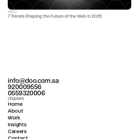
Web
7 Trends Shaping the Future of the Web in 2025
info@doo.com.sa
920009556
0559320006
/Explore
Home
About
Work
Insights
Careers
Contact