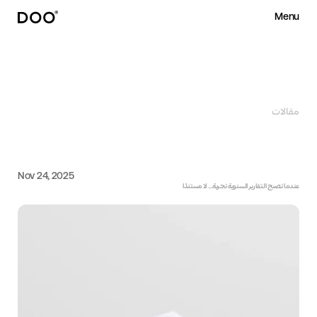
Menu
Close
مقالات
الصندوق الأزرق للتقارير 
السنوية
Nov 24, 2025
عندما تصبح التقارير السنوية تجربة… لا مستندًا